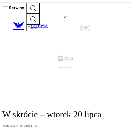
Serwisy
C
yfrowa
W skrócie – wtorek 20 lipca
Publikacja:
20.07.2010 17:56