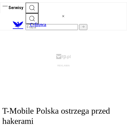
Serwisy
C
yfrowa
T-Mobile Polska ostrzega przed
hakerami