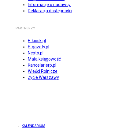
Informacje o nadawcy
Deklaracja dostępności
PARTNERZY
E-kiosk.pl
E-gazety.pl
Nexto.pl
Mała księgowość
Kancelarierp.pl
Wieści Rolnicze
Życie Warszawy
KALENDARIUM