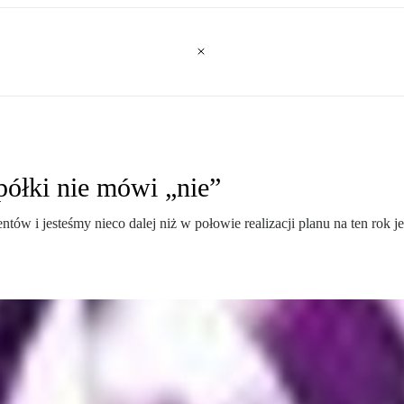
półki nie mówi „nie”
tów i jesteśmy nieco dalej niż w połowie realizacji planu na ten rok 