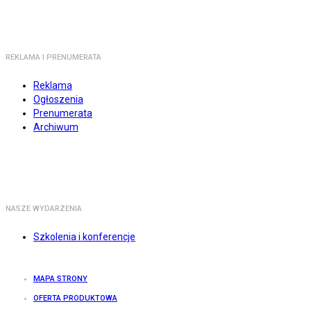
REKLAMA I PRENUMERATA
Reklama
Ogłoszenia
Prenumerata
Archiwum
NASZE WYDARZENIA
Szkolenia i konferencje
MAPA STRONY
OFERTA PRODUKTOWA