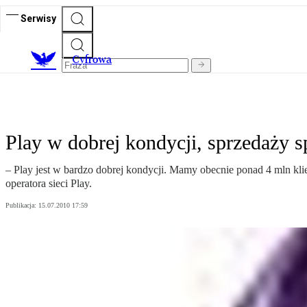
Serwisy
C
yfrowa
Play w dobrej kondycji, sprzedaży s
– Play jest w bardzo dobrej kondycji. Mamy obecnie ponad 4 mln klien
operatora sieci Play.
Publikacja:
15.07.2010 17:59