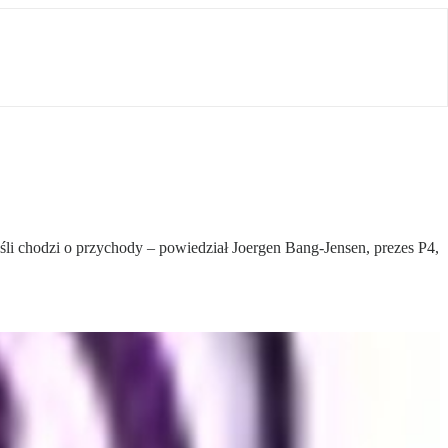
jeśli chodzi o przychody – powiedział Joergen Bang-Jensen, prezes P4,