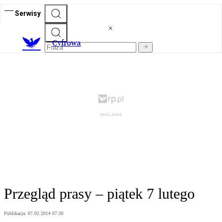
Serwisy
C
yfrowa
Przegląd prasy – piątek 7 lutego
Publikacja:
07.02.2014 07:30