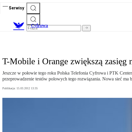
Serwisy
C
yfrowa
T-Mobile i Orange zwiększą zasięg 
Jeszcze w połowie tego roku Polska Telefonia Cyfrowa i PTK Cente
przeprowadzenie testów polowych tego rozwiązania. Nowa sieć ma by
Publikacja:
15.03.2012 13:35