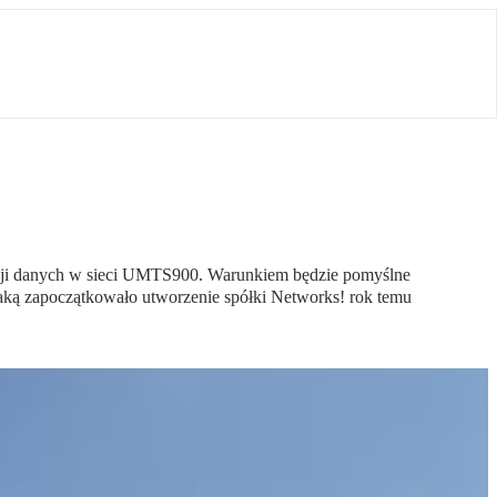
isji danych w sieci UMTS900. Warunkiem będzie pomyślne
aką zapoczątkowało utworzenie spółki Networks! rok temu