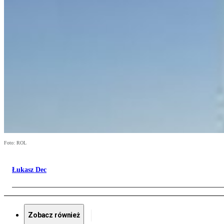
Foto: ROL
Łukasz Dec
Zobacz również