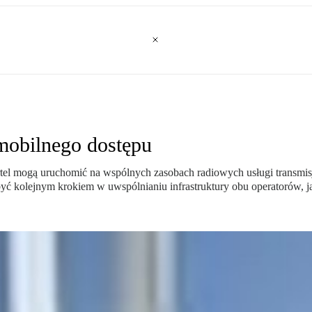
mobilnego dostępu
rtel mogą uruchomić na wspólnych zasobach radiowych usługi transm
ć kolejnym krokiem w uwspólnianiu infrastruktury obu operatorów, j