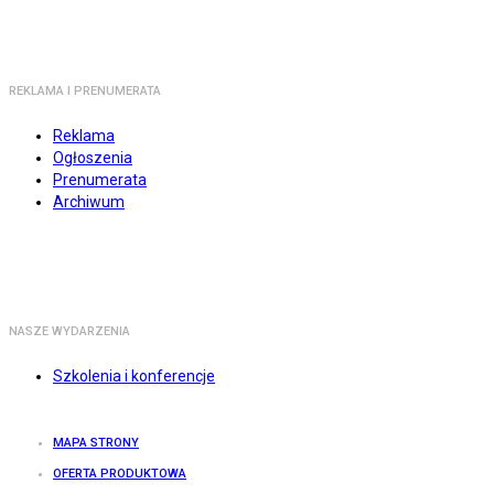
REKLAMA I PRENUMERATA
Reklama
Ogłoszenia
Prenumerata
Archiwum
NASZE WYDARZENIA
Szkolenia i konferencje
MAPA STRONY
OFERTA PRODUKTOWA