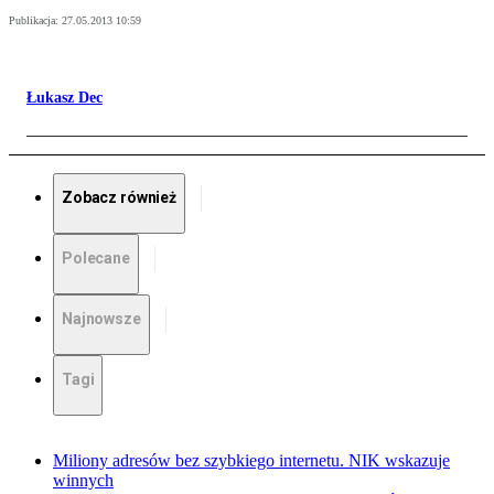
Publikacja:
27.05.2013 10:59
Łukasz Dec
Zobacz również
Polecane
Najnowsze
Tagi
Miliony adresów bez szybkiego internetu. NIK wskazuje
winnych