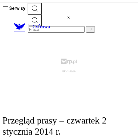
Serwisy
C
yfrowa
Przegląd prasy – czwartek 2
stycznia 2014 r.