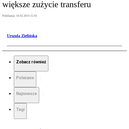
większe zużycie transferu
Publikacja:
18.02.2014 15:43
Urszula Zielińska
Zobacz również
Polecane
Najnowsze
Tagi