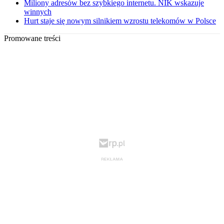
Miliony adresów bez szybkiego internetu. NIK wskazuje
winnych
Hurt staje się nowym silnikiem wzrostu telekomów w Polsce
Promowane treści