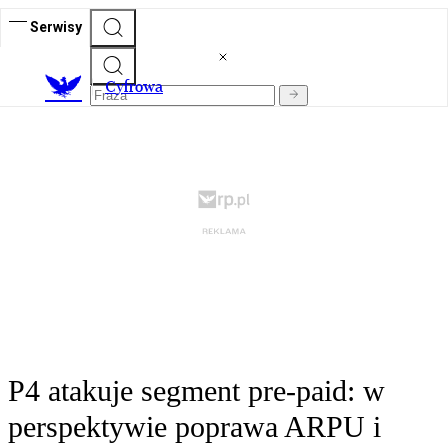
Serwisy
C
yfrowa
P4 atakuje segment pre-paid: w
perspektywie poprawa ARPU i