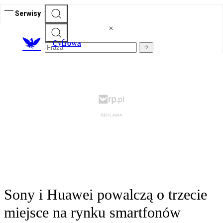
Serwisy
C
yfrowa
Sony i Huawei powalczą o trzecie
miejsce na rynku smartfonów