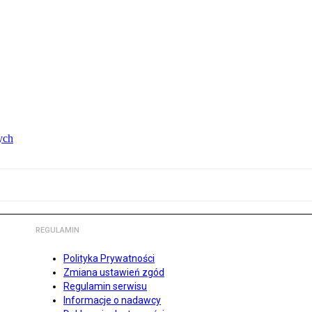
ych
REGULAMIN
Polityka Prywatności
Zmiana ustawień zgód
Regulamin serwisu
Informacje o nadawcy