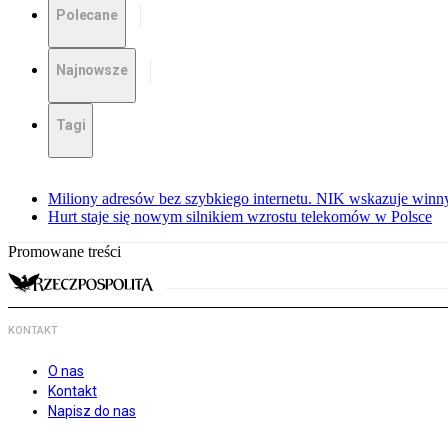
Polecane
Najnowsze
Tagi
Miliony adresów bez szybkiego internetu. NIK wskazuje winn
Hurt staje się nowym silnikiem wzrostu telekomów w Polsce
Promowane treści
KONTAKT
O nas
Kontakt
Napisz do nas