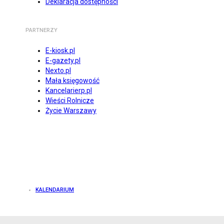
Deklaracja dostępności
PARTNERZY
E-kiosk.pl
E-gazety.pl
Nexto.pl
Mała księgowość
Kancelarierp.pl
Wieści Rolnicze
Życie Warszawy
KALENDARIUM