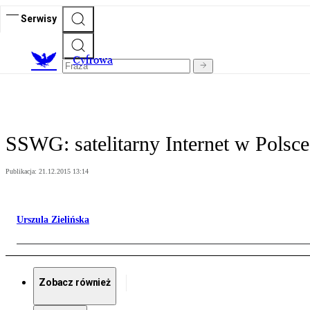
Serwisy
C
yfrowa
SSWG: satelitarny Internet w Polsc
Publikacja:
21.12.2015 13:14
Urszula Zielińska
Zobacz również