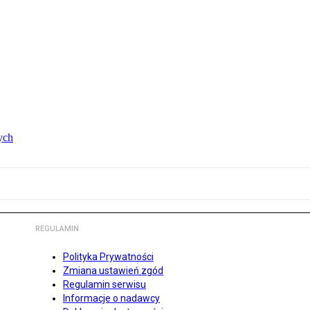
ych
REGULAMIN
Polityka Prywatności
Zmiana ustawień zgód
Regulamin serwisu
Informacje o nadawcy