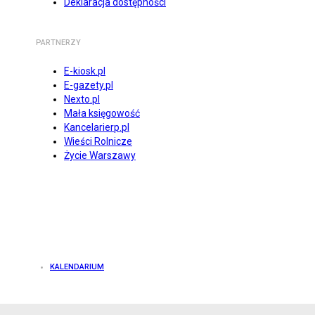
Deklaracja dostępności
PARTNERZY
E-kiosk.pl
E-gazety.pl
Nexto.pl
Mała księgowość
Kancelarierp.pl
Wieści Rolnicze
Życie Warszawy
KALENDARIUM