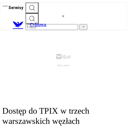
Serwisy
C
yfrowa
Dostęp do TPIX w trzech
warszawskich węzłach