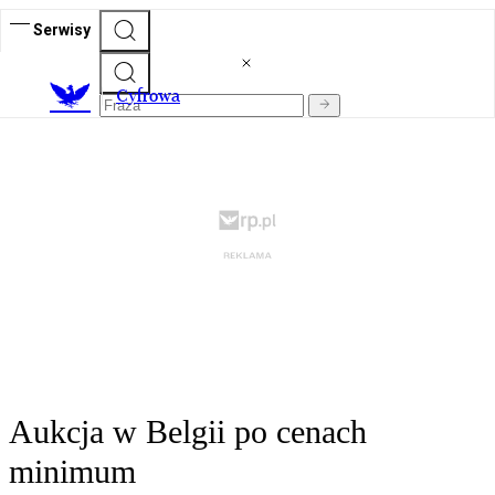
Serwisy
C
yfrowa
Aukcja w Belgii po cenach
minimum