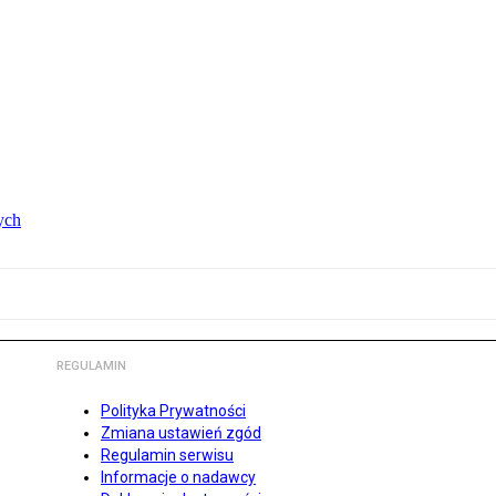
ych
REGULAMIN
Polityka Prywatności
Zmiana ustawień zgód
Regulamin serwisu
Informacje o nadawcy