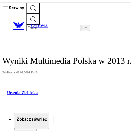
Serwisy
C
yfrowa
Wyniki Multimedia Polska w 2013 r.
Publikacja:
03.03.2014 13:10
Urszula Zielińska
Zobacz również