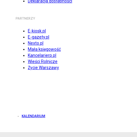
Deklaracja dostępności
PARTNERZY
E-kiosk.pl
E-gazety.pl
Nexto.pl
Mała księgowość
Kancelarierp.pl
Wieści Rolnicze
Życie Warszawy
KALENDARIUM