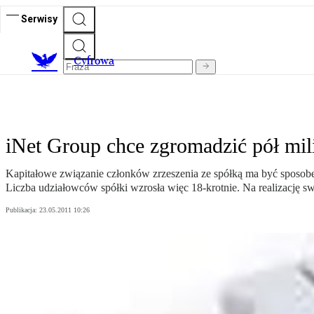
Serwisy
C
yfrowa
iNet Group chce zgromadzić pół mil
Kapitałowe związanie członków zrzeszenia ze spółką ma być sposobe
Liczba udziałowców spółki wzrosła więc 18-krotnie. Na realizację s
Publikacja:
23.05.2011 10:26