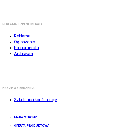
REKLAMA I PRENUMERATA
Reklama
Ogłoszenia
Prenumerata
Archiwum
NASZE WYDARZENIA
Szkolenia i konferencje
MAPA STRONY
OFERTA PRODUKTOWA