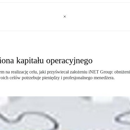
iona kapitału operacyjnego
m na realizację celu, jaki przyświecał założeniu iNET Group: obniżen
woich celów potrzebuje pieniędzy i profesjonalnego menedżera.