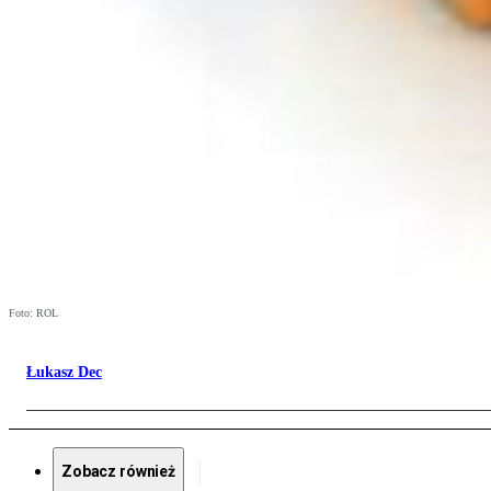
Foto: ROL
Łukasz Dec
Zobacz również