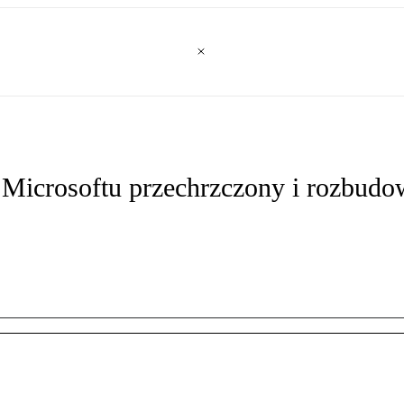
 Microsoftu przechrzczony i rozbud