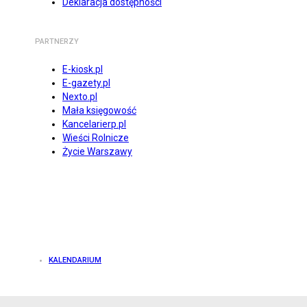
Deklaracja dostępności
PARTNERZY
E-kiosk.pl
E-gazety.pl
Nexto.pl
Mała księgowość
Kancelarierp.pl
Wieści Rolnicze
Życie Warszawy
KALENDARIUM