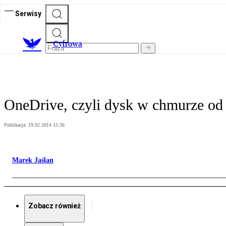
Serwisy
C
yfrowa
OneDrive, czyli dysk w chmurze od
Publikacja:
19.02.2014 15:36
Marek Jaślan
Zobacz również