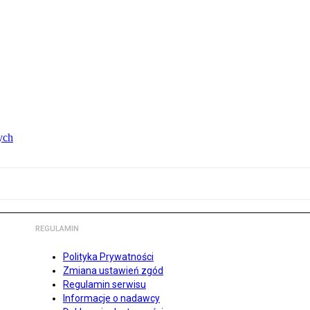
ych
REGULAMIN
Polityka Prywatności
Zmiana ustawień zgód
Regulamin serwisu
Informacje o nadawcy