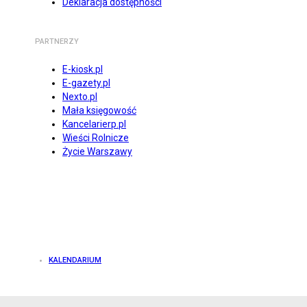
Deklaracja dostępności
PARTNERZY
E-kiosk.pl
E-gazety.pl
Nexto.pl
Mała księgowość
Kancelarierp.pl
Wieści Rolnicze
Życie Warszawy
KALENDARIUM