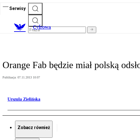
Serwisy
C
yfrowa
Orange Fab będzie miał polską odsł
Publikacja:
07.11.2013 10:07
Urszula Zielińska
Zobacz również