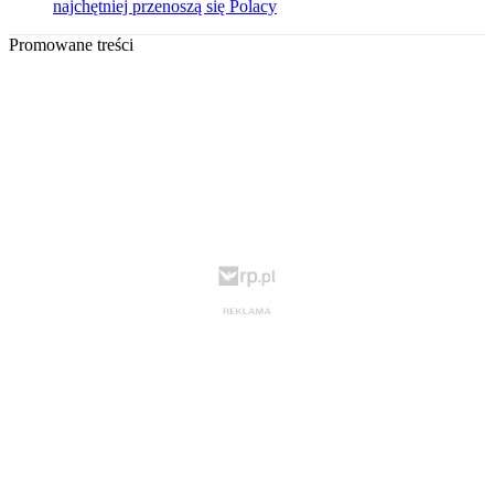
najchętniej przenoszą się Polacy
Promowane treści