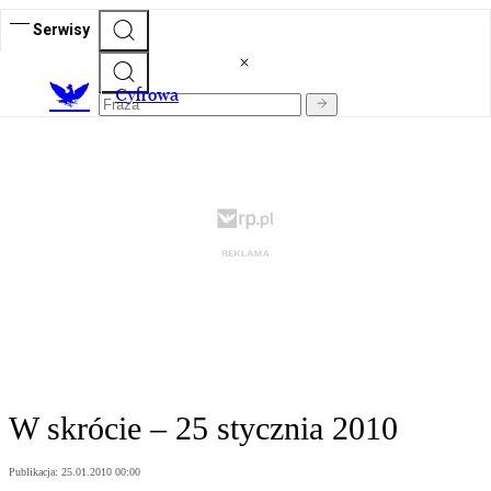
Serwisy
C
yfrowa
W skrócie – 25 stycznia 2010
Publikacja:
25.01.2010 00:00