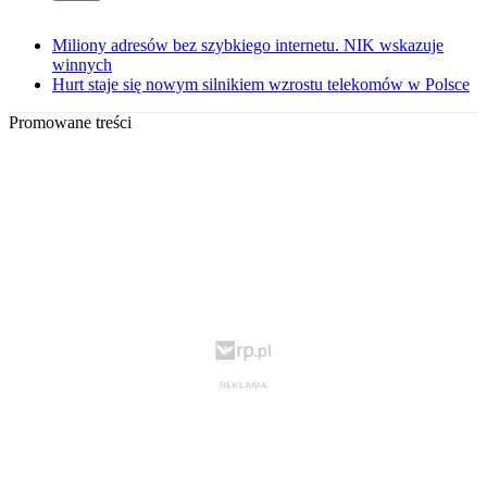
Miliony adresów bez szybkiego internetu. NIK wskazuje
winnych
Hurt staje się nowym silnikiem wzrostu telekomów w Polsce
Promowane treści