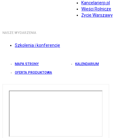
Kancelarierp.pl
Wieści Rolnicze
Życie Warszawy
NASZE WYDARZENIA
Szkolenia i konferencje
MAPA STRONY
KALENDARIUM
OFERTA PRODUKTOWA