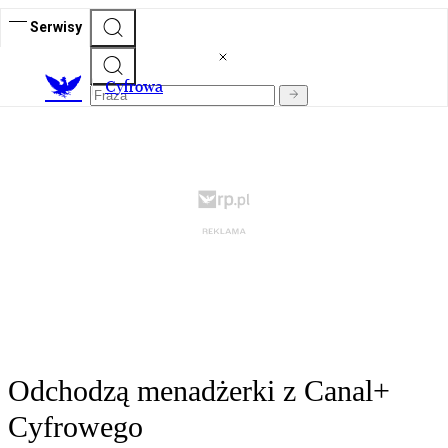
Serwisy
C
yfrowa
Odchodzą menadżerki z Canal+
Cyfrowego