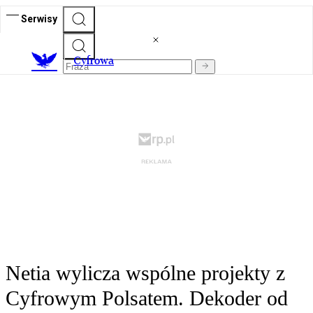
Serwisy
C
yfrowa
Netia wylicza wspólne projekty z
Cyfrowym Polsatem. Dekoder od