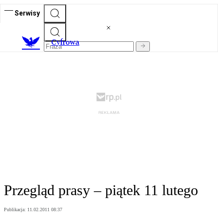
Serwisy
C
yfrowa
Przegląd prasy – piątek 11 lutego
Publikacja:
11.02.2011 08:37