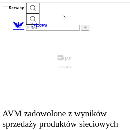
Serwisy
C
yfrowa
AVM zadowolone z wyników
sprzedaży produktów sieciowych