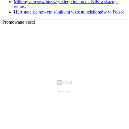
Miliony adresów bez szybkiego internetu. NIK wskazuje
winnych
Hurt staje się nowym silnikiem wzrostu telekomów w Polsce
Promowane treści