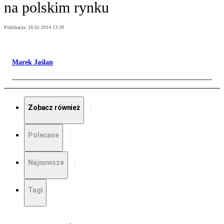
na polskim rynku
Publikacja:
18.02.2014 13:39
Marek Jaślan
Zobacz również
Polecane
Najnowsze
Tagi