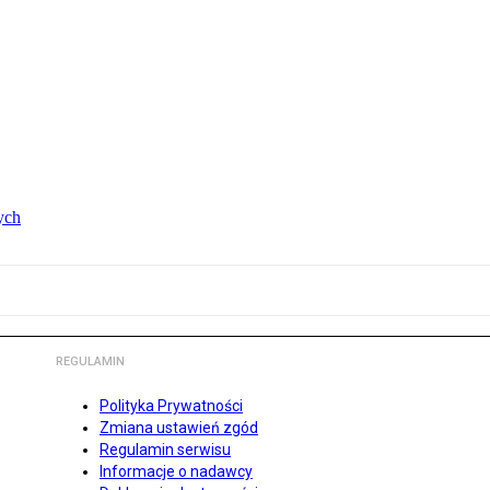
ych
REGULAMIN
Polityka Prywatności
Zmiana ustawień zgód
Regulamin serwisu
Informacje o nadawcy