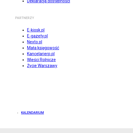
Deklaracja dostępności
PARTNERZY
E-kiosk.pl
E-gazety.pl
Nexto.pl
Mała księgowość
Kancelarierp.pl
Wieści Rolnicze
Życie Warszawy
KALENDARIUM