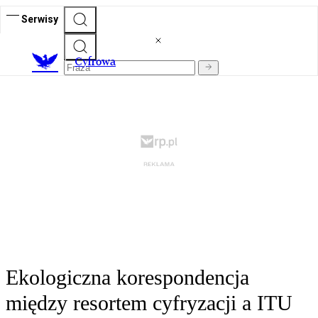
Serwisy
C
yfrowa
Ekologiczna korespondencja
między resortem cyfryzacji a ITU