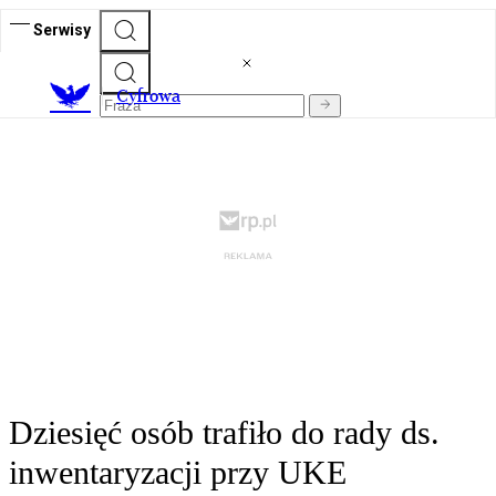
Serwisy
C
yfrowa
Dziesięć osób trafiło do rady ds.
inwentaryzacji przy UKE