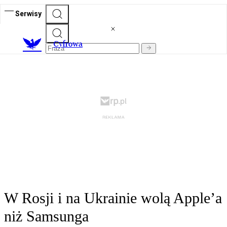
Serwisy
C
yfrowa
W Rosji i na Ukrainie wolą Apple’a
niż Samsunga