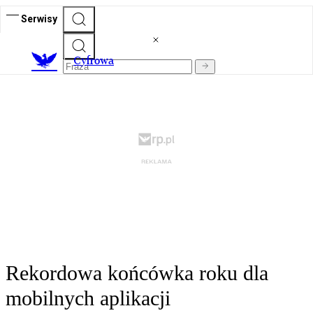
Serwisy
C
yfrowa
Rekordowa końcówka roku dla
mobilnych aplikacji