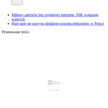
Miliony adresów bez szybkiego internetu. NIK wskazuje
winnych
Hurt staje się nowym silnikiem wzrostu telekomów w Polsce
Promowane treści