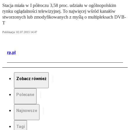
Stacja miała w I półroczu 3,58 proc. udziału w ogólnopolskim
rynku oglądalności telewizyjnej. To najwięcej wśród kanałów
stworzonych lub zmodyfikowanych z myślą o multipleksach DVB-
T
Publikacja:
02.07.2013 14:47
rp.pl
Zobacz również
Polecane
Najnowsze
Tagi