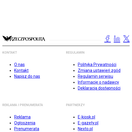
KONTAKT
REGULAMIN
O nas
Polityka Prywatności
Kontakt
Zmiana ustawień zgód
Napisz do nas
Regulamin serwisu
Informacje o nadawcy
Deklaracja dostępności
REKLAMA I PRENUMERATA
PARTNERZY
Reklama
E-kiosk.pl
Ogłoszenia
E-gazety.pl
Prenumerata
Nexto.pl