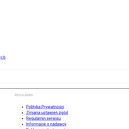
ych
REGULAMIN
Polityka Prywatności
Zmiana ustawień zgód
Regulamin serwisu
Informacje o nadawcy