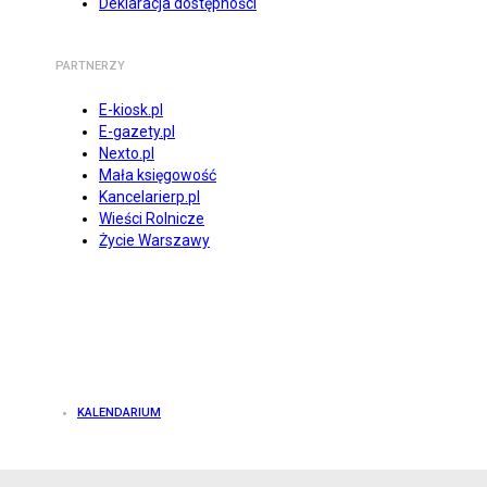
Deklaracja dostępności
PARTNERZY
E-kiosk.pl
E-gazety.pl
Nexto.pl
Mała księgowość
Kancelarierp.pl
Wieści Rolnicze
Życie Warszawy
KALENDARIUM