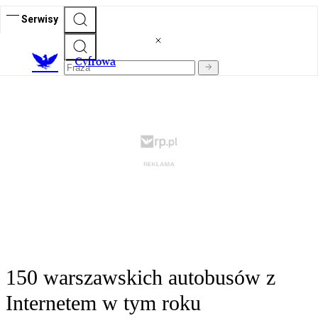
Serwisy
C
yfrowa
150 warszawskich autobusów z
Internetem w tym roku