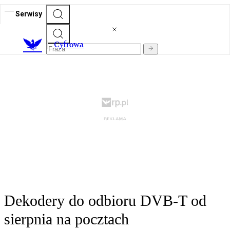
Serwisy
C
yfrowa
Dekodery do odbioru DVB-T od
sierpnia na pocztach