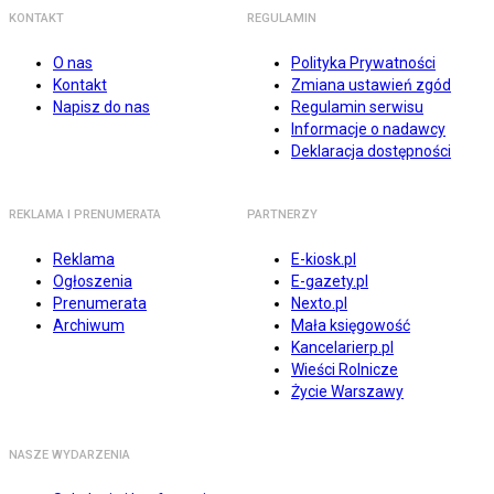
KONTAKT
REGULAMIN
O nas
Polityka Prywatności
Kontakt
Zmiana ustawień zgód
Napisz do nas
Regulamin serwisu
Informacje o nadawcy
Deklaracja dostępności
REKLAMA I PRENUMERATA
PARTNERZY
Reklama
E-kiosk.pl
Ogłoszenia
E-gazety.pl
Prenumerata
Nexto.pl
Archiwum
Mała księgowość
Kancelarierp.pl
Wieści Rolnicze
Życie Warszawy
NASZE WYDARZENIA