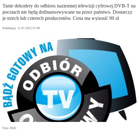
Tanie dekodery do odbioru naziemnej telewizji cyfrowej DVB-T na
pocztach nie będą dofinansowywane na przez państwo. Dostarczy
je trzech lub czterech producentów. Cena ma wynosić 99 zł
Publikacja:
11.07.2012 07:00
Foto: ROL