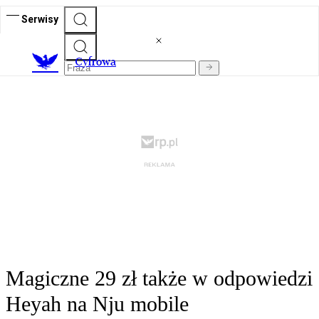
Serwisy
C
yfrowa
Magiczne 29 zł także w odpowiedzi
Heyah na Nju mobile