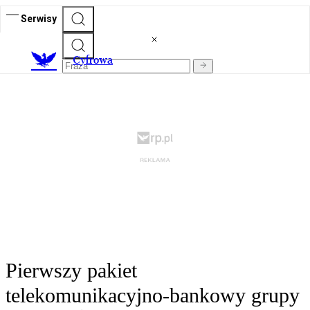
Serwisy
C
yfrowa
Pierwszy pakiet
telekomunikacyjno-bankowy grupy