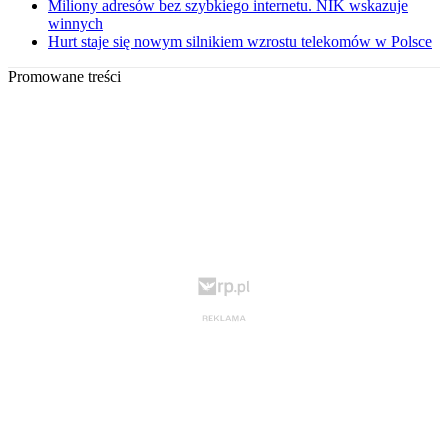
Miliony adresów bez szybkiego internetu. NIK wskazuje
winnych
Hurt staje się nowym silnikiem wzrostu telekomów w Polsce
Promowane treści