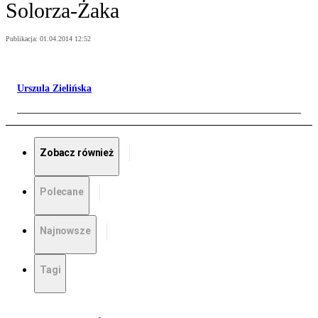
Solorza-Żaka
Publikacja:
01.04.2014 12:52
Urszula Zielińska
Zobacz również
Polecane
Najnowsze
Tagi