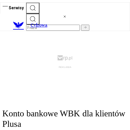
Serwisy
C
yfrowa
Konto bankowe WBK dla klientów
Plusa