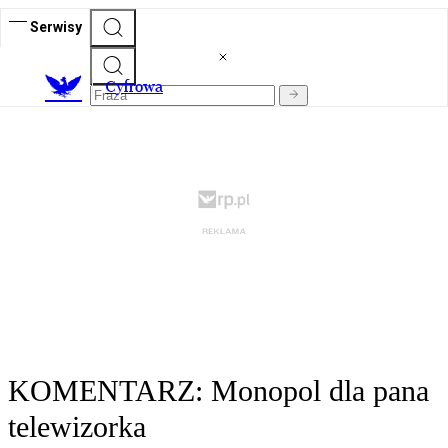
Serwisy
C
yfrowa
KOMENTARZ: Monopol dla pana
telewizorka