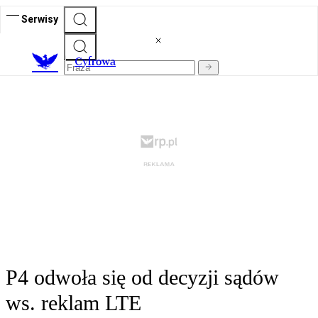
Serwisy
C
yfrowa
P4 odwoła się od decyzji sądów
ws. reklam LTE