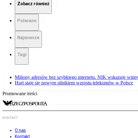
Zobacz również
Polecane
Najnowsze
Tagi
Miliony adresów bez szybkiego internetu. NIK wskazuje winn
Hurt staje się nowym silnikiem wzrostu telekomów w Polsce
Promowane treści
KONTAKT
O nas
Kontakt