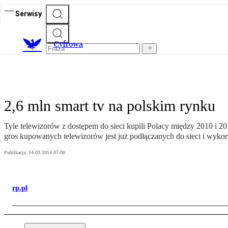
Serwisy
C
yfrowa
2,6 mln smart tv na polskim rynku
Tyle telewizorów z dostępem do sieci kupili Polacy między 2010 i 
gros kupowanych telewizorów jest już podłączanych do sieci i wykor
Publikacja:
14.03.2014 07:00
rp.pl