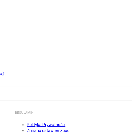
ych
REGULAMIN
Polityka Prywatności
Zmiana ustawień zgód