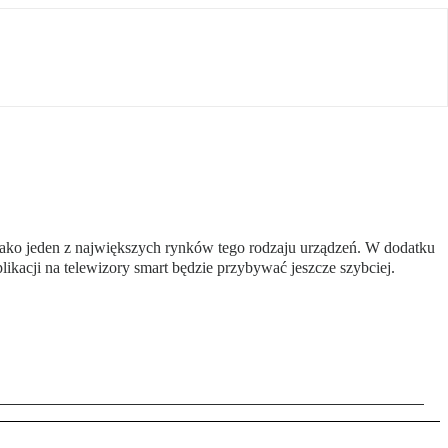
 jako jeden z największych rynków tego rodzaju urządzeń. W dodatku
kacji na telewizory smart będzie przybywać jeszcze szybciej.