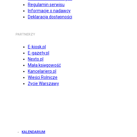
Regulamin serwisu
Informacje o nadawcy
Deklaracja dostępności
PARTNERZY
E-kiosk.pl
E-gazety.pl
Nexto.pl
Mała księgowość
Kancelarierp.pl
Wieści Rolnicze
Życie Warszawy
KALENDARIUM