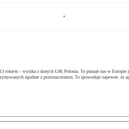
2013 rokiem – wynika z danych GfK Polonia. To plasuje nas w Europie
zystywanych zgodnie z przeznaczeniem. To spowoduje zapewne, że apli