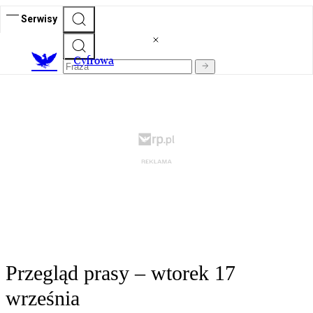
Serwisy
C
yfrowa
Przegląd prasy – wtorek 17
września