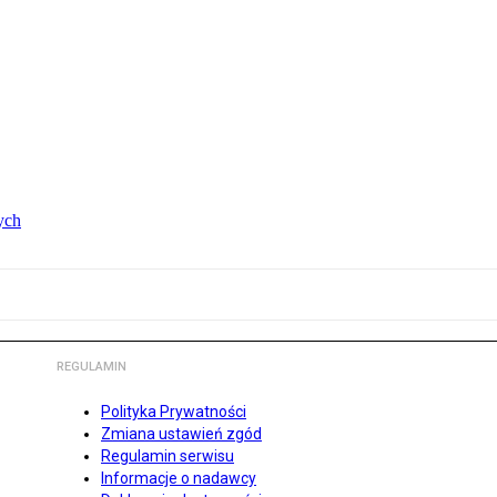
ych
REGULAMIN
Polityka Prywatności
Zmiana ustawień zgód
Regulamin serwisu
Informacje o nadawcy