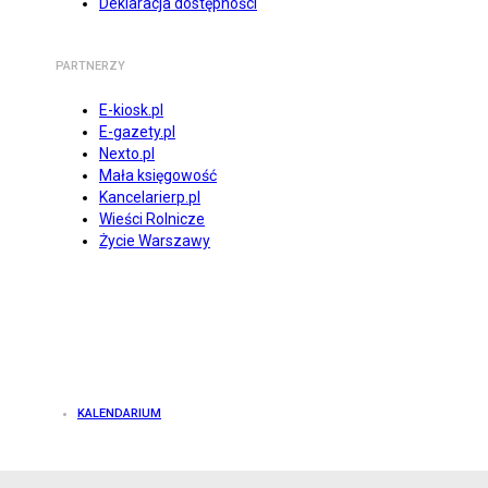
Deklaracja dostępności
PARTNERZY
E-kiosk.pl
E-gazety.pl
Nexto.pl
Mała księgowość
Kancelarierp.pl
Wieści Rolnicze
Życie Warszawy
KALENDARIUM