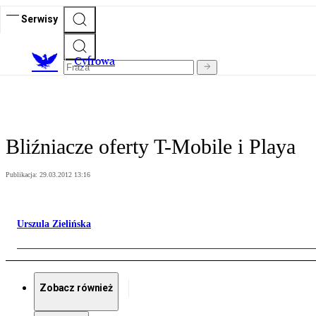
Serwisy
C
yfrowa
Bliźniacze oferty T-Mobile i Playa
Publikacja:
29.03.2012 13:16
Urszula Zielińska
Zobacz również