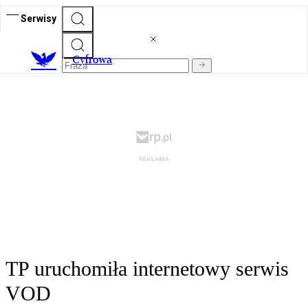
Serwisy
C
yfrowa
TP uruchomiła internetowy serwis
VOD