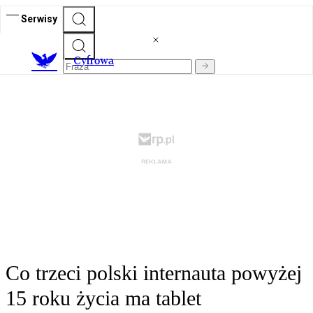
Serwisy
C
yfrowa
Co trzeci polski internauta powyżej
15 roku życia ma tablet