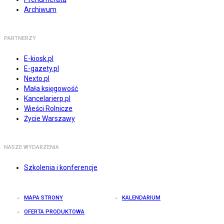
Archiwum
PARTNERZY
E-kiosk.pl
E-gazety.pl
Nexto.pl
Mała księgowość
Kancelarierp.pl
Wieści Rolnicze
Życie Warszawy
NASZE WYDARZENIA
Szkolenia i konferencje
MAPA STRONY
KALENDARIUM
OFERTA PRODUKTOWA