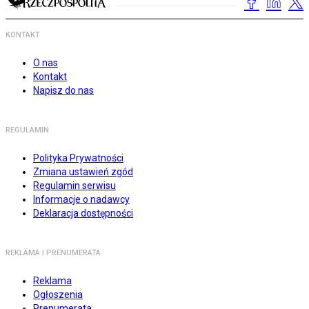
KONTAKT
O nas
Kontakt
Napisz do nas
REGULAMIN
Polityka Prywatności
Zmiana ustawień zgód
Regulamin serwisu
Informacje o nadawcy
Deklaracja dostępności
REKLAMA I PRENUMERATA
Reklama
Ogłoszenia
Prenumerata