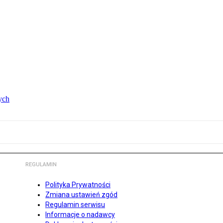
ych
REGULAMIN
Polityka Prywatności
Zmiana ustawień zgód
Regulamin serwisu
Informacje o nadawcy