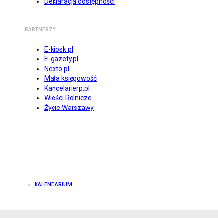
Deklaracja dostępności
PARTNERZY
E-kiosk.pl
E-gazety.pl
Nexto.pl
Mała księgowość
Kancelarierp.pl
Wieści Rolnicze
Życie Warszawy
KALENDARIUM