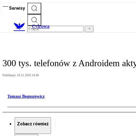
Serwisy
C
yfrowa
300 tys. telefonów z Androidem ak
Publikacja:
10.12.2010 14:40
Tomasz Boguszewicz
Zobacz również