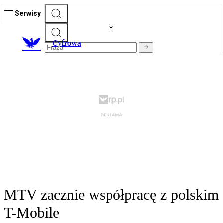
Serwisy
C
yfrowa
MTV zacznie współpracę z polskim
T-Mobile