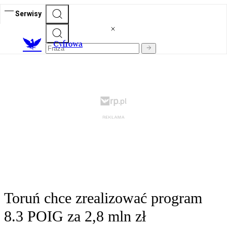
Serwisy
C
yfrowa
Toruń chce zrealizować program
8.3 POIG za 2,8 mln zł