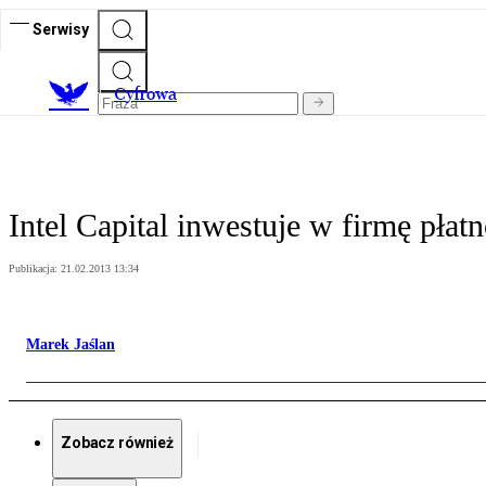
Serwisy
C
yfrowa
Intel Capital inwestuje w firmę płat
Publikacja:
21.02.2013 13:34
Marek Jaślan
Zobacz również