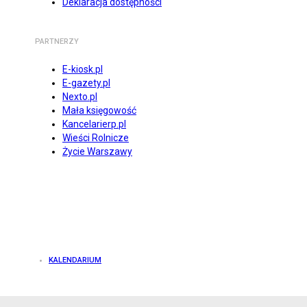
Deklaracja dostępności
PARTNERZY
E-kiosk.pl
E-gazety.pl
Nexto.pl
Mała księgowość
Kancelarierp.pl
Wieści Rolnicze
Życie Warszawy
KALENDARIUM