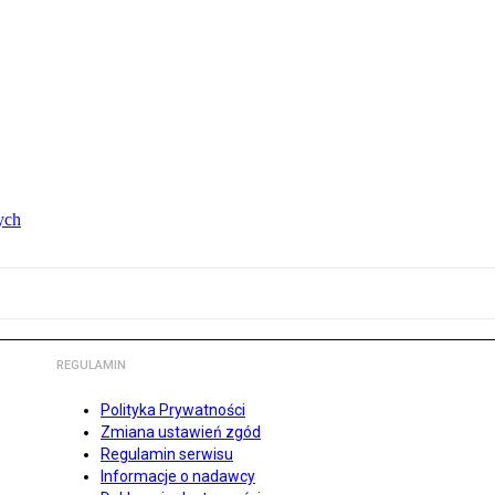
ych
REGULAMIN
Polityka Prywatności
Zmiana ustawień zgód
Regulamin serwisu
Informacje o nadawcy