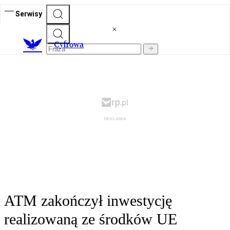
Serwisy
C
yfrowa
ATM zakończył inwestycję
realizowaną ze środków UE