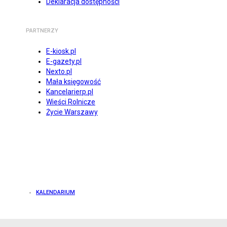
Deklaracja dostępności
PARTNERZY
E-kiosk.pl
E-gazety.pl
Nexto.pl
Mała księgowość
Kancelarierp.pl
Wieści Rolnicze
Życie Warszawy
KALENDARIUM