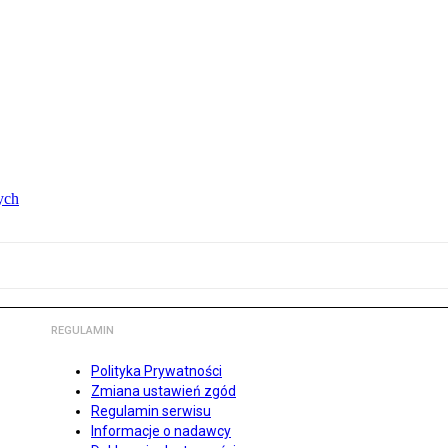
ych
REGULAMIN
Polityka Prywatności
Zmiana ustawień zgód
Regulamin serwisu
Informacje o nadawcy