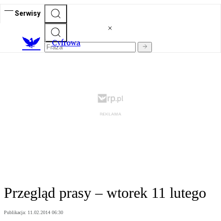
Serwisy
C
yfrowa
Przegląd prasy – wtorek 11 lutego
Publikacja:
11.02.2014 06:30